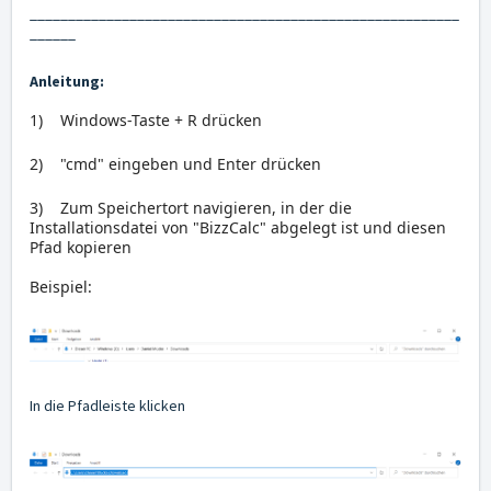
________________________________________________________
______
Anleitung:
1) Windows-Taste + R drücken
2) "cmd" eingeben und Enter drücken
3) Zum Speichertort navigieren, in der die
Installationsdatei von "BizzCalc" abgelegt ist und diesen
Pfad kopieren
Beispiel:
In die Pfadleiste klicken