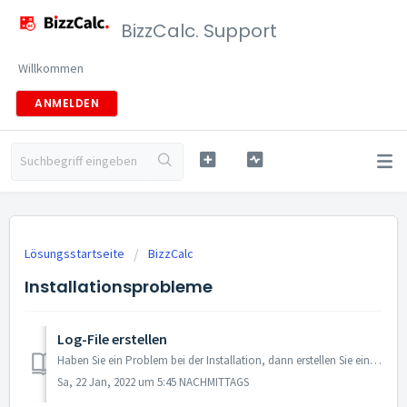
BizzCalc. Support
Willkommen
ANMELDEN
Lösungsstartseite
BizzCalc
Installationsprobleme
Log-File erstellen
Haben Sie ein Problem bei der Installation, dann erstellen Sie ein Log-File und senden Dieses bitte an den Support. (support@bizzcalc.de) ________________...
Sa, 22 Jan, 2022 um 5:45 NACHMITTAGS